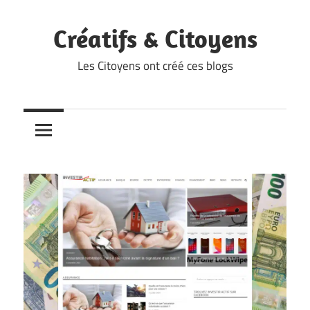
Skip
to
Créatifs & Citoyens
content
Les Citoyens ont créé ces blogs