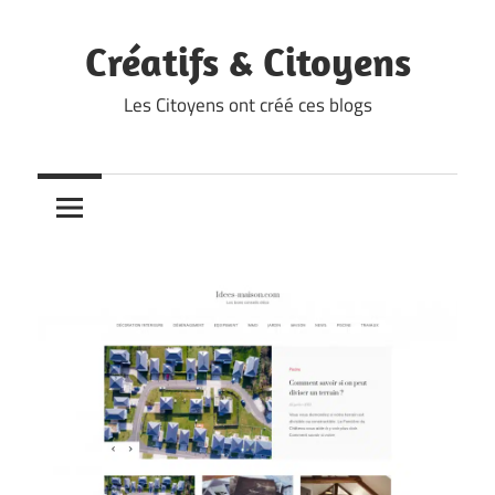
Skip
to
Créatifs & Citoyens
content
Les Citoyens ont créé ces blogs