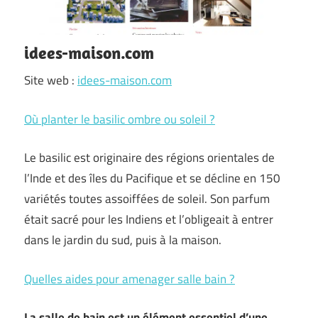
idees-maison.com
Site web :
idees-maison.com
Où planter le basilic ombre ou soleil ?
Le basilic est originaire des régions orientales de
l’Inde et des îles du Pacifique et se décline en 150
variétés toutes assoiffées de soleil. Son parfum
était sacré pour les Indiens et l’obligeait à entrer
dans le jardin du sud, puis à la maison.
Quelles aides pour amenager salle bain ?
La salle de bain est un élément essentiel d’une