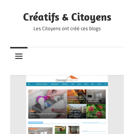
Skip
to
Créatifs & Citoyens
content
Les Citoyens ont créé ces blogs